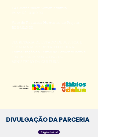
1.4 Coordenador Administrativo
Valor: R$ 18.810.00
Valor do Recursos Humanos do Projeto:
R$ 84.810,00
SECRETARIA DE ESTADO DE JUSTIÇA E
CIDADANIA DO DISTRITO FEDERAL
Formalização do Termo de Fomento com a
SECRETARIA EXECUTIVA DO
MINISTÉRIO DA CULTURA
DIVULGAÇÃO DA PARCERIA
Página Inicial