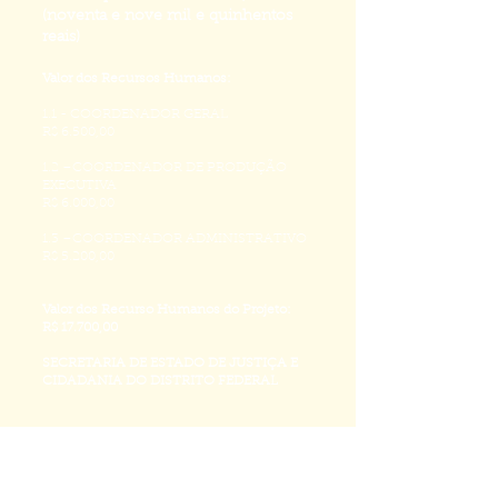
(noventa e nove mil e quinhentos
reais)
Valor dos Recursos Humanos:
1.1 - COORDENADOR GERAL
R$ 6.500,00
1.2 –COORDENADOR DE PRODUÇÃO
EXECUTIVA
R$ 6.000,00
1.3 –COORDENADOR ADMINISTRATIVO
R$ 5.200,00
Valor dos Recurso Humanos do Projeto:
R$ 17.700,00
SECRETARIA DE ESTADO DE JUSTIÇA E
CIDADANIA DO DISTRITO FEDERAL