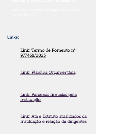
Assistente de Produção - R$ 19.500,00
Valor dos Recursos Humanos do Projeto:
R$ 309.100,00
Links
:
Link: Termo de Fomento n°:
977468/2025
Link: Planilha Orçamentária
Link: Parcerias firmadas pela
instituição
Link: Ata e Estatuto atualizados da
Instituição e relação de dirigentes