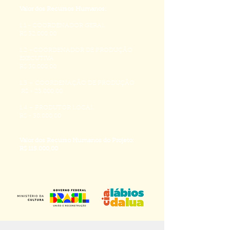
Valor dos Recursos Humanos:
1.1 - COORDENADOR GERAL
R$ 32.000,00
1.2 –COORDENADOR DE PRODUÇÃO
EXECUTIVA
R$ 30.000,00
1.3 – COORDENAÇÃO DE PRODUÇÃO
R$ - 23.000,00
1.4 – PRODUTOR LOCAL
R$ - 30.000,00
Valor dos Recurso Humanos do Projeto:
R$ 115.000,00