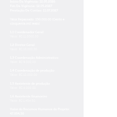
Início Da Vigência:
12.05.2026
Fim Da Vigência:
12.05.2027
Prestação De Contas:
11.07.2027
150.
Valor Repassado:
000.00 (Cento e
cinquenta mil reais)
1.1 Coordenador Geral
Valor: R$ 11.8000,00
1.2 Diretor Geral
Valor: R$ 10.000,00
1.3 Coordenação Administrativo
Valor: R$ 9.800,00
1.4 Coordenação de produção
Valor: R$ 10.000,00
1.5 Assistente de produção
Valor: R$ 4.000,00
1.6 Assistente financeiro
Valor: R$ 1.454,50
Valor do Recursos Humanos do Projeto:
47.054,50