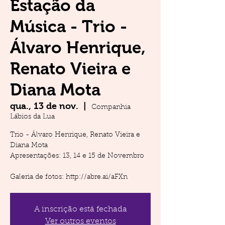
Estação da
Música - Trio -
Álvaro Henrique,
Renato Vieira e
Diana Mota
qua., 13 de nov.
  |  
Companhia
Lábios da Lua
Trio - Álvaro Henrique, Renato Vieira e
Diana Mota
Apresentações: 13, 14 e 15 de Novembro
Galeria de fotos: http://abre.ai/aFXn
A inscrição está fechada
Ver outros eventos